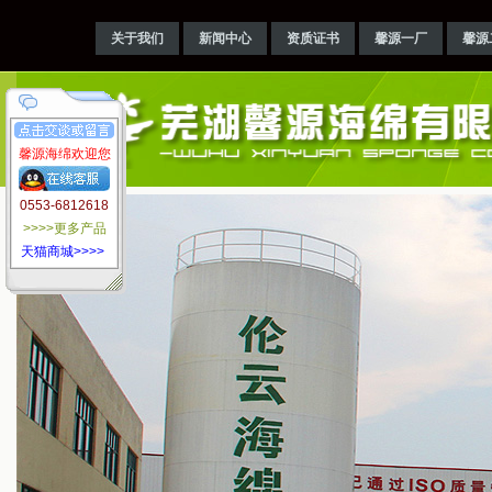
关于我们
新闻中心
资质证书
馨源一厂
馨源
馨源海绵欢迎您
0553-6812618
>>>>更多产品
天猫商城>>>>